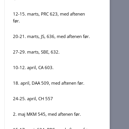
12-15. marts, PRC 623, med aftenen
før.
20-21. marts, JS, 636, med aftenen før.
27-29. marts, SBE, 632.
10-12. april, CA 603.
18. april, DAA 509, med aftenen før.
24-25. april, CH 557
2. maj MKM 545, med aftenen før.