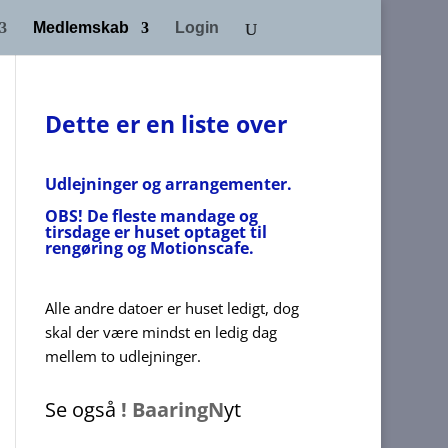
Medlemskab
Login
Dette er en liste over
Udlejninger og arrangementer
.
OBS! De fleste mandage og
tirsdage er huset optaget til
rengøring og Motionscafe.
Alle andre datoer er huset ledigt, dog
skal der være mindst en ledig dag
mellem to udlejninger.
Se også
! BaaringN
yt