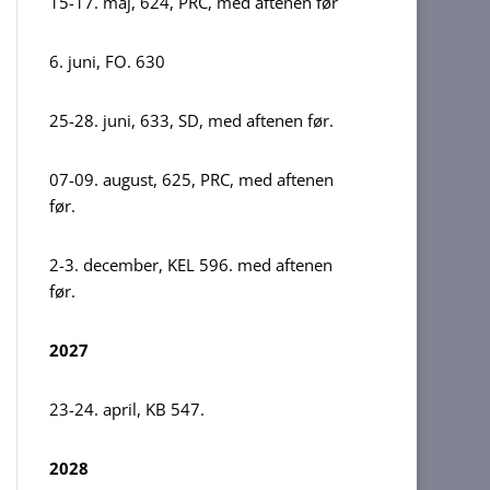
15-17. maj, 624, PRC, med aftenen før
6. juni, FO. 630
25-28. juni, 633, SD, med aftenen før.
07-09. august, 625, PRC, med aftenen
før.
2-3. december, KEL 596. med aftenen
før.
2027
23-24. april, KB 547.
2028