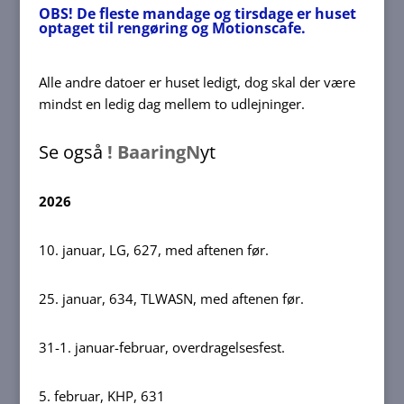
OBS! De fleste mandage og tirsdage er huset
optaget til rengøring og Motionscafe.
Alle andre datoer er huset ledigt, dog skal der være
mindst en ledig dag mellem to udlejninger.
Se også
! BaaringN
yt
2026
10. januar, LG, 627, med aftenen før.
25. januar, 634, TLWASN, med aftenen før.
31-1. januar-februar, overdragelsesfest.
5. februar, KHP, 631