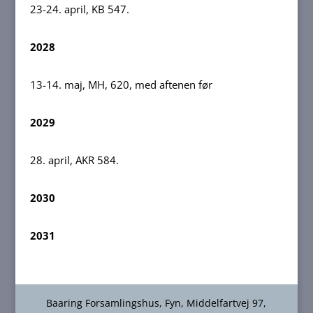
23-24. april, KB 547.
2028
13-14. maj, MH, 620, med aftenen før
2029
28. april, AKR 584.
2030
2031
Baaring Forsamlingshus, Fyn, Middelfartvej 97,